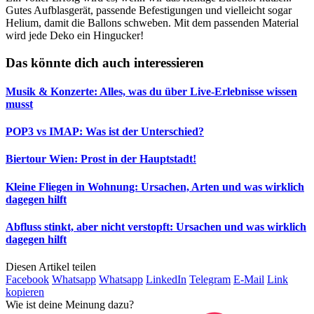
Gutes Aufblasgerät, passende Befestigungen und vielleicht sogar
Helium, damit die Ballons schweben. Mit dem passenden Material
wird jede Deko ein Hingucker!
Das könnte dich auch interessieren
Musik & Konzerte: Alles, was du über Live-Erlebnisse wissen
musst
POP3 vs IMAP: Was ist der Unterschied?
Biertour Wien: Prost in der Hauptstadt!
Kleine Fliegen in Wohnung: Ursachen, Arten und was wirklich
dagegen hilft
Abfluss stinkt, aber nicht verstopft: Ursachen und was wirklich
dagegen hilft
Diesen Artikel teilen
Facebook
Whatsapp
Whatsapp
LinkedIn
Telegram
E-Mail
Link
kopieren
Wie ist deine Meinung dazu?