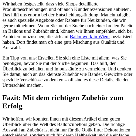
Wir haben festgestellt, dass viele Shops detaillierte
Produktbeschreibungen und oft auch Kundenrezensionen anbieten.
Das hilft uns enorm bei der Entscheidungsfindung. Manchmal gibt
es auch spezielle Angebote oder Rabatte für Neukunden, die wir
gerne mitnehmen. Wenn Sie auf der Suche nach einer breiten Palette
an Ballons und Zubehör sind, können wir Ihnen empfehlen, sich bei
Anbietern umzusehen, die sich auf
Ballonwerk in Wien
spezialisiert
haben. Dort findet man oft eine gute Mischung aus Qualität und
Auswahl.
Ein Tipp von uns: Erstellen Sie sich eine Liste mit allem, was Sie
benötigen, bevor Sie mit der Suche beginnen. Das hilft, den
Überblick zu behalten und Impulskäufe zu vermeiden. Und denken
Sie daran, auch an das kleinste Zubehör wie Bänder, Gewichte oder
spezielle Verschlüsse zu denken – oft sind es diese Details, die den
Unterschied machen.
Fazit: Mit dem richtigen Zubehör zum
Erfolg
Wir hoffen, wir konnten Ihnen mit diesem Artikel einen guten
Überblick über die Welt des Ballonzubehörs geben. Die richtige
Auswahl an Zubehör ist nicht nur für die Optik Ihrer Dekorationen
entscheidend, sondern auch für deren Haltbarkeit und die einfache