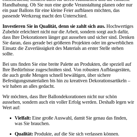
Handhabung. Ob Sie nun eine große Veranstaltung planen oder nur
ein paar Ballons für eine kleine Feier aufblasen möchten, das
passende Werkzeug macht den Unterschied.
Investieren Sie in Qualität, denn sie zahlt sich aus.
Hochwertiges
Zubehör erleichtert nicht nur die Arbeit, sondern sorgt auch dafür,
dass Ihre Dekorationen länger gut aussehen und sicher sind. Denken
Sie daran, dass gerade bei größeren Projekten oder im gewerblichen
Einsatz die Zuverlässigkeit des Materials an erster Stelle stehen
sollte.
Bei uns finden Sie eine breite Palette an Produkten, die speziell auf
Ihre Bedürfnisse zugeschnitten sind. Von robusten Aufblasgeräten,
die auch große Mengen schnell bewältigen, über sichere
Befestigungsmaterialien bis hin zu kreativen Dekorationsartikeln –
wir haben an alles gedacht.
Wir möchten, dass Ihre Ballondekorationen nicht nur schön
aussehen, sondern auch ein voller Erfolg werden. Deshalb legen wir
Wert auf:
Vielfalt:
Eine große Auswahl, damit Sie genau das finden,
was Sie brauchen.
Qualität:
Produkte, auf die Sie sich verlassen können.