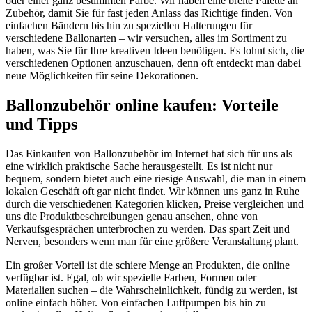
oder einer ganz bestimmten Farbe. Wir haben eine breite Palette an
Zubehör, damit Sie für fast jeden Anlass das Richtige finden. Von
einfachen Bändern bis hin zu speziellen Halterungen für
verschiedene Ballonarten – wir versuchen, alles im Sortiment zu
haben, was Sie für Ihre kreativen Ideen benötigen. Es lohnt sich, die
verschiedenen Optionen anzuschauen, denn oft entdeckt man dabei
neue Möglichkeiten für seine Dekorationen.
Ballonzubehör online kaufen: Vorteile
und Tipps
Das Einkaufen von Ballonzubehör im Internet hat sich für uns als
eine wirklich praktische Sache herausgestellt. Es ist nicht nur
bequem, sondern bietet auch eine riesige Auswahl, die man in einem
lokalen Geschäft oft gar nicht findet. Wir können uns ganz in Ruhe
durch die verschiedenen Kategorien klicken, Preise vergleichen und
uns die Produktbeschreibungen genau ansehen, ohne von
Verkaufsgesprächen unterbrochen zu werden. Das spart Zeit und
Nerven, besonders wenn man für eine größere Veranstaltung plant.
Ein großer Vorteil ist die schiere Menge an Produkten, die online
verfügbar ist. Egal, ob wir spezielle Farben, Formen oder
Materialien suchen – die Wahrscheinlichkeit, fündig zu werden, ist
online einfach höher. Von einfachen Luftpumpen bis hin zu