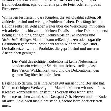
Ballondekoration, egal ob für eine private Feier oder ein großes
Firmenevent.
Wir haben festgestellt, dass Kunden, die auf Qualität achten, oft
zufriedener sind und weniger Probleme haben. Das fängt bei den
Ballons selbst an, geht aber weiter über die Werkzeuge, mit denen
wir arbeiten, bis hin zu den kleinen Details, die eine Dekoration erst
richtig zur Geltung bringen. Denken Sie an
Haltbarkeit
und
Sicherheit
. Billiges Material kann reißen, platzen oder sogar die
Gesundheit gefährden, besonders wenn Kinder im Spiel sind.
Deshalb setzen wir auf Produkte, die geprüft sind und unseren
Ansprüchen genügen.
Die Wahl des richtigen Zubehörs ist keine Nebensache,
sondern ein wichtiger Schritt, um sicherzustellen, dass
Ihre Vision Wirklichkeit wird und die Dekorationen den
ganzen Tag über beeindrucken.
Es geht also darum, dass Ihre Arbeit gut aussieht und Bestand hat.
Mit dem richtigen Werkzeug und Material können wir uns auf das
Kreative konzentrieren, anstatt uns Sorgen über technische
Probleme machen zu müssen. Das spart Zeit, Nerven und am Ende
oft auch Geld, weil man nicht ständig nachbessern oder ersetzen
muss.