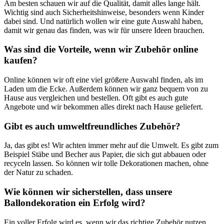
Am besten schauen wir auf die Qualität, damit alles lange hält.
Wichtig sind auch Sicherheitshinweise, besonders wenn Kinder
dabei sind. Und natürlich wollen wir eine gute Auswahl haben,
damit wir genau das finden, was wir für unsere Ideen brauchen.
Was sind die Vorteile, wenn wir Zubehör online
kaufen?
Online können wir oft eine viel größere Auswahl finden, als im
Laden um die Ecke. Außerdem können wir ganz bequem von zu
Hause aus vergleichen und bestellen. Oft gibt es auch gute
Angebote und wir bekommen alles direkt nach Hause geliefert.
Gibt es auch umweltfreundliches Zubehör?
Ja, das gibt es! Wir achten immer mehr auf die Umwelt. Es gibt zum
Beispiel Stäbe und Becher aus Papier, die sich gut abbauen oder
recyceln lassen. So können wir tolle Dekorationen machen, ohne
der Natur zu schaden.
Wie können wir sicherstellen, dass unsere
Ballondekoration ein Erfolg wird?
Ein voller Erfolg wird es, wenn wir das richtige Zubehör nutzen.