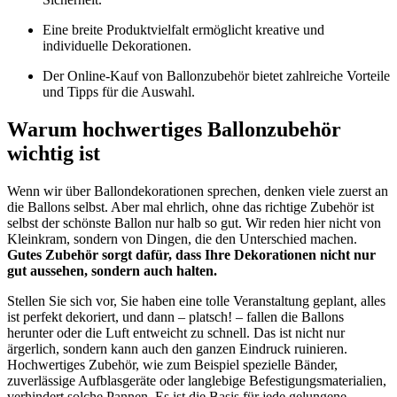
Eine breite Produktvielfalt ermöglicht kreative und
individuelle Dekorationen.
Der Online-Kauf von Ballonzubehör bietet zahlreiche Vorteile
und Tipps für die Auswahl.
Warum hochwertiges Ballonzubehör
wichtig ist
Wenn wir über Ballondekorationen sprechen, denken viele zuerst an
die Ballons selbst. Aber mal ehrlich, ohne das richtige Zubehör ist
selbst der schönste Ballon nur halb so gut. Wir reden hier nicht von
Kleinkram, sondern von Dingen, die den Unterschied machen.
Gutes Zubehör sorgt dafür, dass Ihre Dekorationen nicht nur
gut aussehen, sondern auch halten.
Stellen Sie sich vor, Sie haben eine tolle Veranstaltung geplant, alles
ist perfekt dekoriert, und dann – platsch! – fallen die Ballons
herunter oder die Luft entweicht zu schnell. Das ist nicht nur
ärgerlich, sondern kann auch den ganzen Eindruck ruinieren.
Hochwertiges Zubehör, wie zum Beispiel spezielle Bänder,
zuverlässige Aufblasgeräte oder langlebige Befestigungsmaterialien,
verhindert solche Pannen. Es ist die Basis für jede gelungene