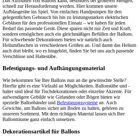
Das Aufblasen von Ballons kann, besonders bei größeren Mengen,
schnell zur Herausforderung werden. Hier kommen unsere
Aufblasgeräte ins Spiel. Von einfachen Handpumpen für den
gelegentlichen Gebrauch bis hin zu leistungsstarken elektrischen
Gebläsen für den professionellen Einsatz – wir haben für jeden
Bedarf das passende Gerät. Diese sparen nicht nur Zeit und Kraft,
sondern ermöglichen auch ein gleichmäßiges Befüllen der Ballons.
Für schwebende Dekorationen bieten wir natürlich auch
Heliumflaschen in verschiedenen Größen an. Und damit das Helium
auch dort bleibt, wo es hingehört, finden Sie bei uns auch passende
Verschlüsse und Haltestäbe.
Befestigungs- und Aufhängungsmaterial
Wie bekommen Sie Ihre Ballons nun an die gewünschte Stelle?
Hierfür gibt es eine Vielzahl an Möglichkeiten. Ballonstäbe und -
halter sind ideal für Tischdekorationen oder einzelne Akzente. Für
aufwendigere Gebilde wie Girlanden oder Bögen bieten wir
spezielle Ballonbänder und
Befestigungssysteme
an. Auch
Gewichte, um Ballons sicher am Boden zu halten, gehören zu
unserem Sortiment. Mit dem richtigen Material lassen sich Ihre
Ballonträume ganz einfach umsetzen.
Dekorationsartikel für Ballons