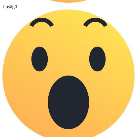
Lustig
0