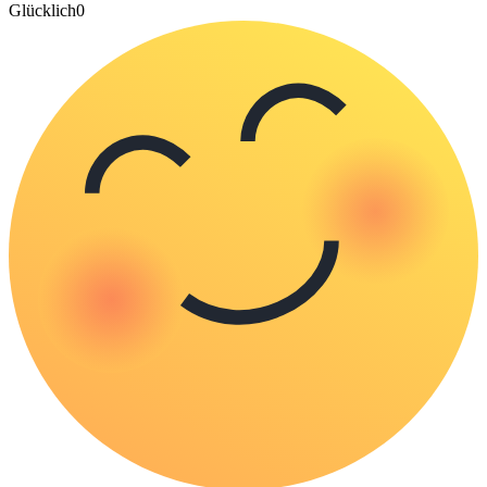
Glücklich
0