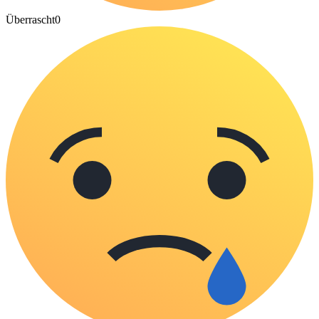
Überrascht
0