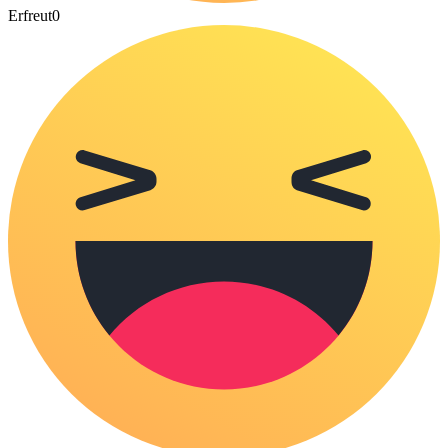
Erfreut
0