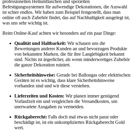
professionellen Heliumflaschen und speziellen
Befestigungssystemen für aufwendige Dekorationen, die Auswahl
ist schier endlos. Wir haben zum Beispiel festgestellt, dass man
online oft auch Zubehör findet, das auf Nachhaltigkeit ausgelegt ist,
was uns sehr wichtig ist.
Beim Online-Kauf achten wir besonders auf ein paar Dinge:
Qualität und Haltbarkeit:
Wir schauen uns die
Bewertungen anderer Kunden an und bevorzugen Produkte
von bekannten Marken, die für ihre Langlebigkeit bekannt
sind. Nichts ist ärgerlicher, als wenn minderwertiges Zubehör
die ganze Dekoration ruiniert.
Sicherheitshinweise:
Gerade bei Ballongas oder elektrischen
Geräten ist es wichtig, dass klare Sicherheitshinweise
vorhanden sind und wir diese verstehen.
Lieferzeiten und Kosten:
Wir planen immer genügend
Vorlaufzeit ein und vergleichen die Versandkosten, um
unerwartete Ausgaben zu vermeiden.
Rückgaberecht:
Falls doch mal etwas nicht passt oder
beschädigt ist, ist ein unkompliziertes Rückgaberecht Gold
wert.