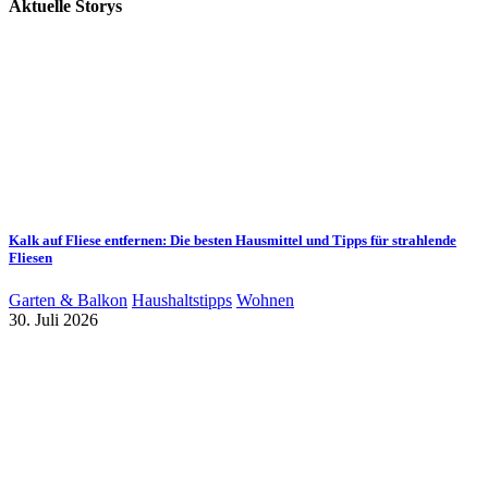
Aktuelle Storys
Kalk auf Fliese entfernen: Die besten Hausmittel und Tipps für strahlende
Fliesen
Garten & Balkon
Haushaltstipps
Wohnen
30. Juli 2026