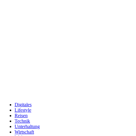
Digitales
Lifestyle
Reisen
Technik
Unterhaltung
Wirtschaft