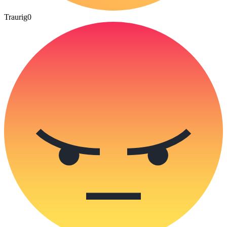
Traurig
0