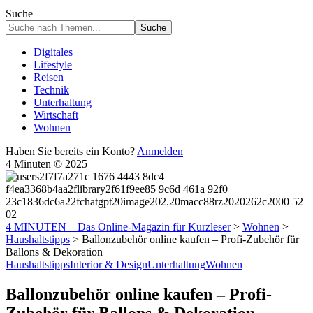
Suche
Digitales
Lifestyle
Reisen
Technik
Unterhaltung
Wirtschaft
Wohnen
Haben Sie bereits ein Konto?
Anmelden
4 Minuten © 2025
4 MINUTEN – Das Online-Magazin für Kurzleser
>
Wohnen
>
Haushaltstipps
>
Ballonzubehör online kaufen – Profi-Zubehör für
Ballons & Dekoration
Haushaltstipps
Interior & Design
Unterhaltung
Wohnen
Ballonzubehör online kaufen – Profi-
Zubehör für Ballons & Dekoration