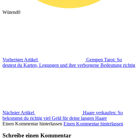
Wütend
0
Vorheriger Artikel
Gempen Tarot: So
deutest du Karten, Legungen und ihre verborgene Bedeutung richtig
Nächster Artikel
Haare verkaufen: So
bekommst du richtig viel Geld für deine langen Haare
Einen Kommentar hinterlassen
Einen Kommentar hinterlassen
Schreibe einen Kommentar