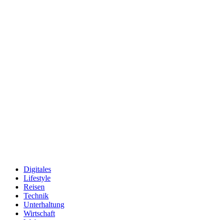
Digitales
Lifestyle
Reisen
Technik
Unterhaltung
Wirtschaft