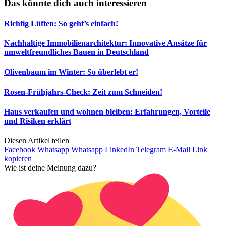
Das könnte dich auch interessieren
Richtig Lüften: So geht’s einfach!
Nachhaltige Immobilienarchitektur: Innovative Ansätze für
umweltfreundliches Bauen in Deutschland
Olivenbaum im Winter: So überlebt er!
Rosen-Frühjahrs-Check: Zeit zum Schneiden!
Haus verkaufen und wohnen bleiben: Erfahrungen, Vorteile
und Risiken erklärt
Diesen Artikel teilen
Facebook
Whatsapp
Whatsapp
LinkedIn
Telegram
E-Mail
Link
kopieren
Wie ist deine Meinung dazu?