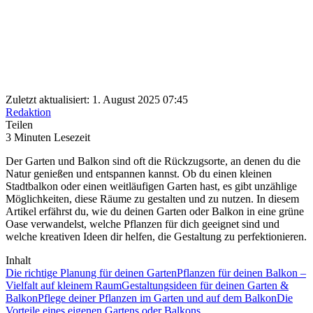
Zuletzt aktualisiert: 1. August 2025 07:45
Redaktion
Teilen
3 Minuten Lesezeit
Der Garten und Balkon sind oft die Rückzugsorte, an denen du die
Natur genießen und entspannen kannst. Ob du einen kleinen
Stadtbalkon oder einen weitläufigen Garten hast, es gibt unzählige
Möglichkeiten, diese Räume zu gestalten und zu nutzen. In diesem
Artikel erfährst du, wie du deinen Garten oder Balkon in eine grüne
Oase verwandelst, welche Pflanzen für dich geeignet sind und
welche kreativen Ideen dir helfen, die Gestaltung zu perfektionieren.
Inhalt
Die richtige Planung für deinen Garten
Pflanzen für deinen Balkon –
Vielfalt auf kleinem Raum
Gestaltungsideen für deinen Garten &
Balkon
Pflege deiner Pflanzen im Garten und auf dem Balkon
Die
Vorteile eines eigenen Gartens oder Balkons