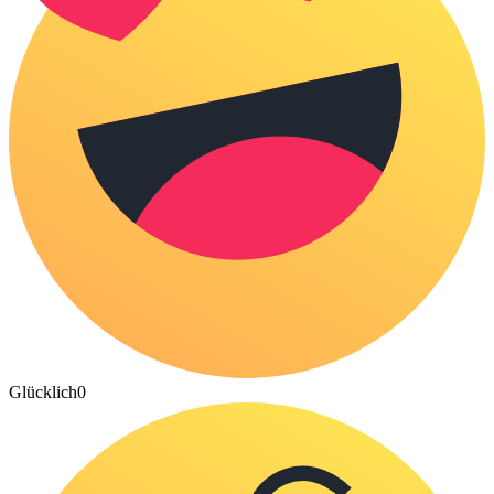
Glücklich
0