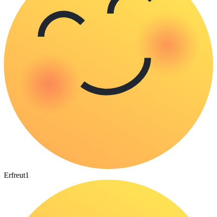
Erfreut
1