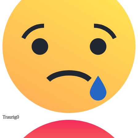
Traurig
0