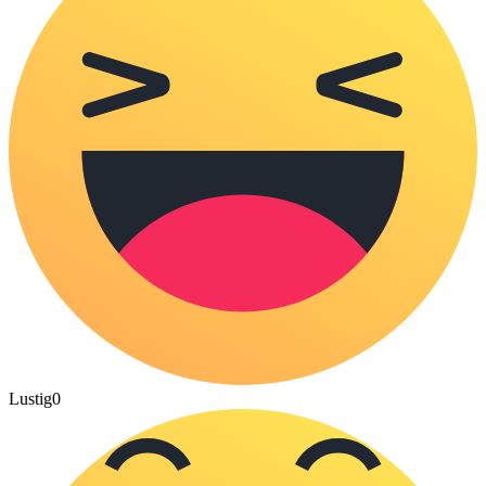
Lustig
0