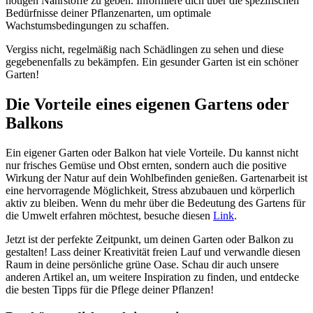
nötigen Nährstoffe zu geben. Informiere dich über die spezifischen
Bedürfnisse deiner Pflanzenarten, um optimale
Wachstumsbedingungen zu schaffen.
Vergiss nicht, regelmäßig nach Schädlingen zu sehen und diese
gegebenenfalls zu bekämpfen. Ein gesunder Garten ist ein schöner
Garten!
Die Vorteile eines eigenen Gartens oder
Balkons
Ein eigener Garten oder Balkon hat viele Vorteile. Du kannst nicht
nur frisches Gemüse und Obst ernten, sondern auch die positive
Wirkung der Natur auf dein Wohlbefinden genießen. Gartenarbeit ist
eine hervorragende Möglichkeit, Stress abzubauen und körperlich
aktiv zu bleiben. Wenn du mehr über die Bedeutung des Gartens für
die Umwelt erfahren möchtest, besuche diesen
Link
.
Jetzt ist der perfekte Zeitpunkt, um deinen Garten oder Balkon zu
gestalten! Lass deiner Kreativität freien Lauf und verwandle diesen
Raum in deine persönliche grüne Oase. Schau dir auch unsere
anderen Artikel an, um weitere Inspiration zu finden, und entdecke
die besten Tipps für die Pflege deiner Pflanzen!