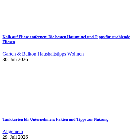
Kalk auf Fliese entfernen: Die besten Hausmittel und Tipps für strahlende
Fliesen
Garten & Balkon
Haushaltstipps
Wohnen
30. Juli 2026
Tankkarten für Unternehmen: Fakten und Tipps zur Nutzung
Allgemein
29. Juli 2026