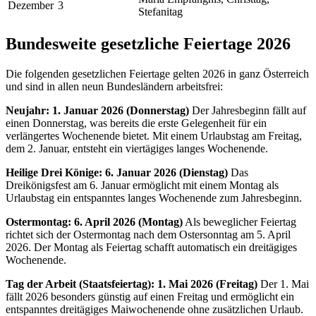
Dezember
3
Stefanitag
Bundesweite gesetzliche Feiertage 2026
Die folgenden gesetzlichen Feiertage gelten 2026 in ganz Österreich
und sind in allen neun Bundesländern arbeitsfrei:
Neujahr: 1. Januar 2026 (Donnerstag)
Der Jahresbeginn fällt auf
einen Donnerstag, was bereits die erste Gelegenheit für ein
verlängertes Wochenende bietet. Mit einem Urlaubstag am Freitag,
dem 2. Januar, entsteht ein viertägiges langes Wochenende.
Heilige Drei Könige: 6. Januar 2026 (Dienstag)
Das
Dreikönigsfest am 6. Januar ermöglicht mit einem Montag als
Urlaubstag ein entspanntes langes Wochenende zum Jahresbeginn.
Ostermontag: 6. April 2026 (Montag)
Als beweglicher Feiertag
richtet sich der Ostermontag nach dem Ostersonntag am 5. April
2026. Der Montag als Feiertag schafft automatisch ein dreitägiges
Wochenende.
Tag der Arbeit (Staatsfeiertag): 1. Mai 2026 (Freitag)
Der 1. Mai
fällt 2026 besonders günstig auf einen Freitag und ermöglicht ein
entspanntes dreitägiges Maiwochenende ohne zusätzlichen Urlaub.