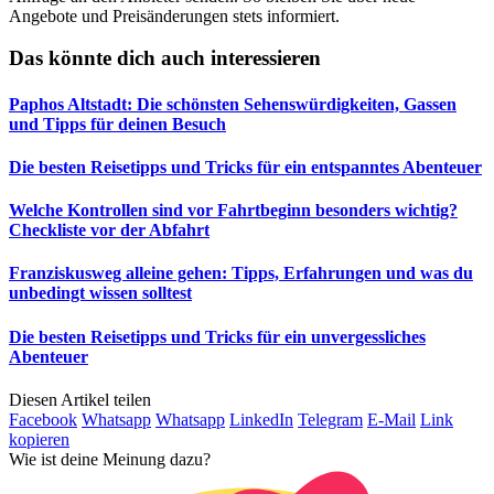
Angebote und Preisänderungen stets informiert.
Das könnte dich auch interessieren
Paphos Altstadt: Die schönsten Sehenswürdigkeiten, Gassen
und Tipps für deinen Besuch
Die besten Reisetipps und Tricks für ein entspanntes Abenteuer
Welche Kontrollen sind vor Fahrtbeginn besonders wichtig?
Checkliste vor der Abfahrt
Franziskusweg alleine gehen: Tipps, Erfahrungen und was du
unbedingt wissen solltest
Die besten Reisetipps und Tricks für ein unvergessliches
Abenteuer
Diesen Artikel teilen
Facebook
Whatsapp
Whatsapp
LinkedIn
Telegram
E-Mail
Link
kopieren
Wie ist deine Meinung dazu?