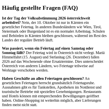
Häufig gestellte Fragen (FAQ)
Ist der Tag der Volksabstimmung 2026 österreichweit
arbeitsfrei?
Nein, der 10. Oktober ist nur in Kärnten ein
gesetzlicher Feiertag. In anderen Bundesländern wie Wien, Tirol,
Steiermark oder Burgenland ist es ein normaler Arbeitstag. Schulen
und Behörden in Kärnten bleiben geschlossen, während im Rest des
Landes der reguläre Betrieb läuft.
Was passiert, wenn ein Feiertag auf einen Samstag oder
Sonntag fällt?
Der Feiertag wird in Österreich nicht verlegt. Mariä
Himmelfahrt (15. August) und Stefanitag (26. Dezember) fallen
2026 auf das Wochenende ohne Ersatztermine. Dies unterscheidet
Österreich von anderen Ländern, wo Feiertage teilweise auf
Werktage verschoben werden.
Haben Geschäfte an allen Feiertagen geschlossen?
An
gesetzlichen Feiertagen herrscht grundsätzlich Feiertagsruhe.
Ausnahmen gibt es für Tankstellen, Apotheken im Notdienst und
touristische Betriebe mit speziellen Genehmigungen. Restaurants
und Hotels können mit entsprechenden Bewilligungen geöffnet
haben. Online-Shopping ist weiterhin möglich, aber Lieferungen
finden meist nicht statt.