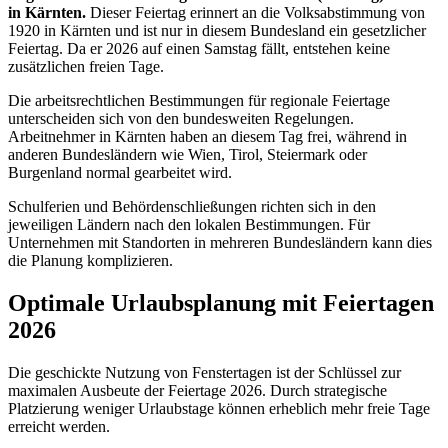
in Kärnten.
Dieser Feiertag erinnert an die Volksabstimmung von
1920 in Kärnten und ist nur in diesem Bundesland ein gesetzlicher
Feiertag. Da er 2026 auf einen Samstag fällt, entstehen keine
zusätzlichen freien Tage.
Die arbeitsrechtlichen Bestimmungen für regionale Feiertage
unterscheiden sich von den bundesweiten Regelungen.
Arbeitnehmer in Kärnten haben an diesem Tag frei, während in
anderen Bundesländern wie Wien, Tirol, Steiermark oder
Burgenland normal gearbeitet wird.
Schulferien und Behördenschließungen richten sich in den
jeweiligen Ländern nach den lokalen Bestimmungen. Für
Unternehmen mit Standorten in mehreren Bundesländern kann dies
die Planung komplizieren.
Optimale Urlaubsplanung mit Feiertagen
2026
Die geschickte Nutzung von Fenstertagen ist der Schlüssel zur
maximalen Ausbeute der Feiertage 2026. Durch strategische
Platzierung weniger Urlaubstage können erheblich mehr freie Tage
erreicht werden.