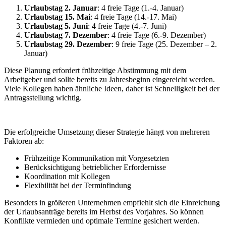
Urlaubstag 2. Januar
: 4 freie Tage (1.-4. Januar)
Urlaubstag 15. Mai
: 4 freie Tage (14.-17. Mai)
Urlaubstag 5. Juni
: 4 freie Tage (4.-7. Juni)
Urlaubstag 7. Dezember
: 4 freie Tage (6.-9. Dezember)
Urlaubstag 29. Dezember
: 9 freie Tage (25. Dezember – 2.
Januar)
Diese Planung erfordert frühzeitige Abstimmung mit dem
Arbeitgeber und sollte bereits zu Jahresbeginn eingereicht werden.
Viele Kollegen haben ähnliche Ideen, daher ist Schnelligkeit bei der
Antragsstellung wichtig.
Die erfolgreiche Umsetzung dieser Strategie hängt von mehreren
Faktoren ab:
Frühzeitige Kommunikation mit Vorgesetzten
Berücksichtigung betrieblicher Erfordernisse
Koordination mit Kollegen
Flexibilität bei der Terminfindung
Besonders in größeren Unternehmen empfiehlt sich die Einreichung
der Urlaubsanträge bereits im Herbst des Vorjahres. So können
Konflikte vermieden und optimale Termine gesichert werden.