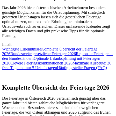
Das Jahr 2026 bietet österreichischen Arbeitnehmern besonders
günstige Möglichkeiten für die Urlaubsplanung. Mit strategisch
gesetzten Urlaubstagen lassen sich die gesetzlichen Feiertage
optimal nutzen, um maximale Erholung bei minimalem
Urlaubsverbrauch zu erreichen. Dieser umfassende Kalender zeigt
alle wichtigen Daten und gibt praktische Tipps für die optimale
Planung.
Inhalt
Wichtigste Erkenntnisse
Komplette Übersicht der Feiertage
2026
Bundesweite gesetzliche Feiertage 2026
Regionale Feiertage in
den Bundesländern
Optimale Urlaubsplanung mit Feiertagen
2026
Clevere Feiertagskombinationen 2026
Maximale Ausbeute: 36
freie Tage mit nur 5 Urlaubstagen
Häufig gestellte Fragen (FAQ)
Komplette Übersicht der Feiertage 2026
Die Feiertage in Österreich 2026 verteilen sich günstig über das
ganze Jahr und bieten zahlreiche Möglichkeiten für verlängerte
Wochenenden. Besonders interessant sind die beweglichen
Feiertage, die von Ostern abhängen und 2026 aufgrund des frühen