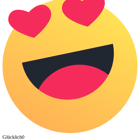
Glücklich
0