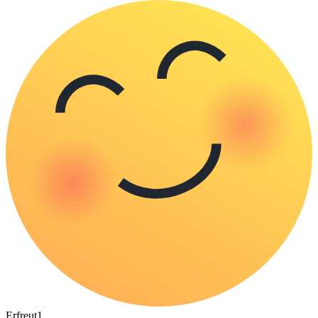
Erfreut
1