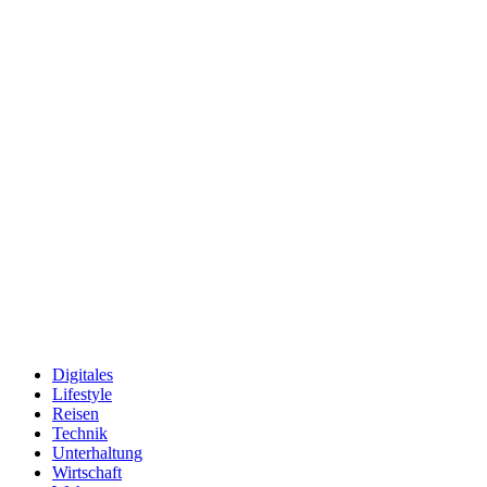
Digitales
Lifestyle
Reisen
Technik
Unterhaltung
Wirtschaft