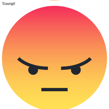
Traurig
0