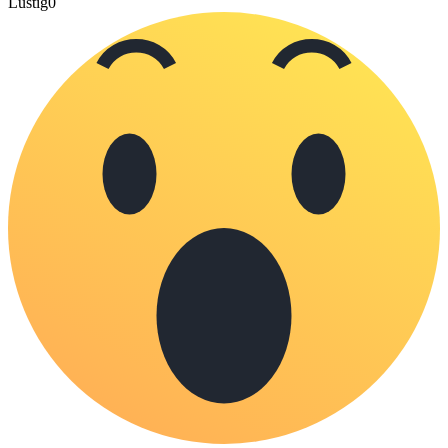
Lustig
0