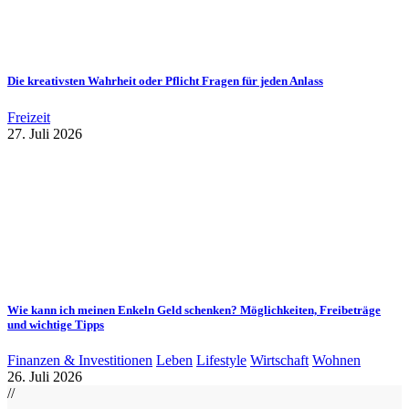
Die kreativsten Wahrheit oder Pflicht Fragen für jeden Anlass
Freizeit
27. Juli 2026
Wie kann ich meinen Enkeln Geld schenken? Möglichkeiten, Freibeträge
und wichtige Tipps
Finanzen & Investitionen
Leben
Lifestyle
Wirtschaft
Wohnen
26. Juli 2026
//