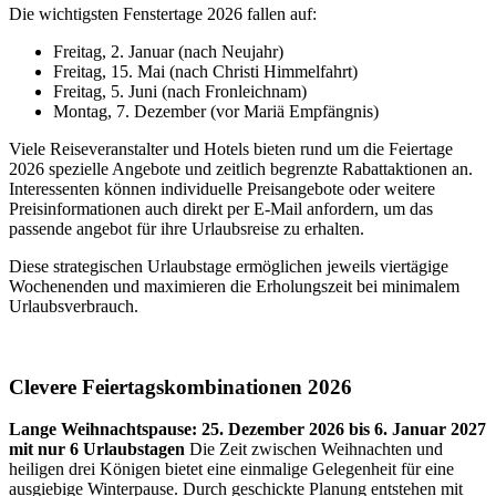
Die wichtigsten Fenstertage 2026 fallen auf:
Freitag, 2. Januar (nach Neujahr)
Freitag, 15. Mai (nach Christi Himmelfahrt)
Freitag, 5. Juni (nach Fronleichnam)
Montag, 7. Dezember (vor Mariä Empfängnis)
Viele Reiseveranstalter und Hotels bieten rund um die Feiertage
2026 spezielle Angebote und zeitlich begrenzte Rabattaktionen an.
Interessenten können individuelle Preisangebote oder weitere
Preisinformationen auch direkt per E-Mail anfordern, um das
passende angebot für ihre Urlaubsreise zu erhalten.
Diese strategischen Urlaubstage ermöglichen jeweils viertägige
Wochenenden und maximieren die Erholungszeit bei minimalem
Urlaubsverbrauch.
Clevere Feiertagskombinationen 2026
Lange Weihnachtspause: 25. Dezember 2026 bis 6. Januar 2027
mit nur 6 Urlaubstagen
Die Zeit zwischen Weihnachten und
heiligen drei Königen bietet eine einmalige Gelegenheit für eine
ausgiebige Winterpause. Durch geschickte Planung entstehen mit