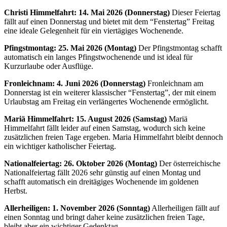
Christi Himmelfahrt: 14. Mai 2026 (Donnerstag)
Dieser Feiertag
fällt auf einen Donnerstag und bietet mit dem “Fenstertag” Freitag
eine ideale Gelegenheit für ein viertägiges Wochenende.
Pfingstmontag: 25. Mai 2026 (Montag)
Der Pfingstmontag schafft
automatisch ein langes Pfingstwochenende und ist ideal für
Kurzurlaube oder Ausflüge.
Fronleichnam: 4. Juni 2026 (Donnerstag)
Fronleichnam am
Donnerstag ist ein weiterer klassischer “Fenstertag”, der mit einem
Urlaubstag am Freitag ein verlängertes Wochenende ermöglicht.
Mariä Himmelfahrt: 15. August 2026 (Samstag)
Mariä
Himmelfahrt fällt leider auf einen Samstag, wodurch sich keine
zusätzlichen freien Tage ergeben. Maria Himmelfahrt bleibt dennoch
ein wichtiger katholischer Feiertag.
Nationalfeiertag: 26. Oktober 2026 (Montag)
Der österreichische
Nationalfeiertag fällt 2026 sehr günstig auf einen Montag und
schafft automatisch ein dreitägiges Wochenende im goldenen
Herbst.
Allerheiligen: 1. November 2026 (Sonntag)
Allerheiligen fällt auf
einen Sonntag und bringt daher keine zusätzlichen freien Tage,
bleibt aber ein wichtiger Gedenktag.