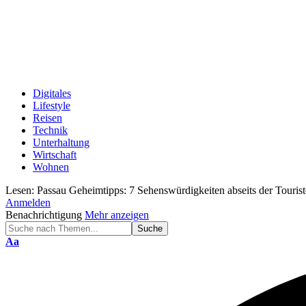
Digitales
Lifestyle
Reisen
Technik
Unterhaltung
Wirtschaft
Wohnen
Lesen:
Passau Geheimtipps: 7 Sehenswürdigkeiten abseits der Touris
Anmelden
Benachrichtigung
Mehr anzeigen
Schriftgröße
Aa
ändern