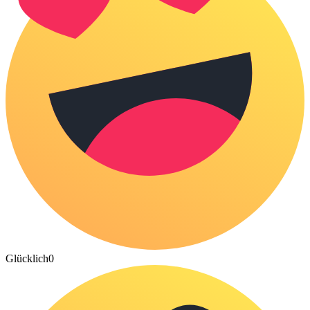
Glücklich
0