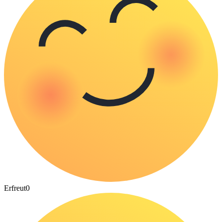
Erfreut
0