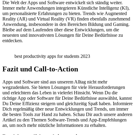
Die Welt der Apps und Software entwickelt sich ständig weiter.
Immer mehr Anwendungen integrieren Künstliche Intelligenz (KI),
um personalisierte Erfahrungen zu bieten. Trends wie Augmented
Reality (AR) und Virtual Reality (VR) finden ebenfalls zunehmend
Anwendung, insbesondere in den Bereichen Bildung und Gaming.
Bleibe auf dem Laufenden über diese Entwicklungen, um die
neuesten und innovativsten Lösungen für Deine Bedürfnisse zu
entdecken.
best productivity apps for students 2023
Fazit und Call-to-Action
Apps und Software sind aus unserem Alltag nicht mehr
wegzudenken. Sie bieten Lösungen für viele Herausforderungen
und erleichtern das Leben in vielerlei Hinsicht. Wenn Du die
richtige App oder Software für Deine Bedürfnisse auswählst, kannst
Du Deine Effizienz steigern und gleichzeitig Spaß haben. Informiere
Dich regelmäßig über neue Entwicklungen und Trends, um immer
die besten Tools zur Hand zu haben. Schau Dir auch unsere anderen
Artikel zu den Themen Software-Trends und App-Empfehlungen
an, um noch mehr nützliche Informationen zu erhalten.