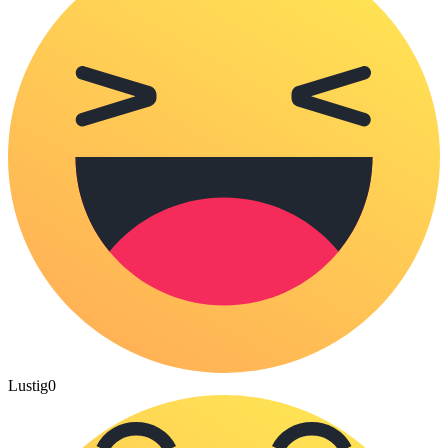
Lustig
0