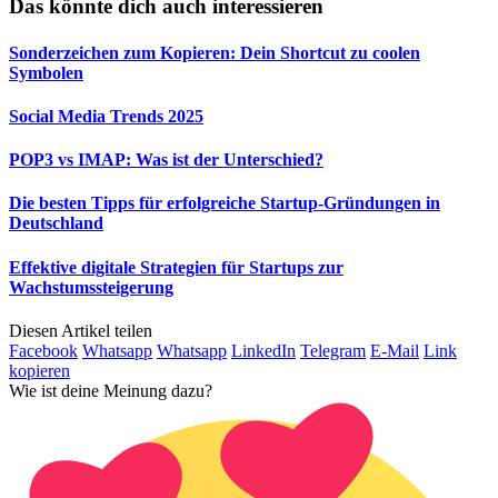
Das könnte dich auch interessieren
Sonderzeichen zum Kopieren: Dein Shortcut zu coolen
Symbolen
Social Media Trends 2025
POP3 vs IMAP: Was ist der Unterschied?
Die besten Tipps für erfolgreiche Startup-Gründungen in
Deutschland
Effektive digitale Strategien für Startups zur
Wachstumssteigerung
Diesen Artikel teilen
Facebook
Whatsapp
Whatsapp
LinkedIn
Telegram
E-Mail
Link
kopieren
Wie ist deine Meinung dazu?