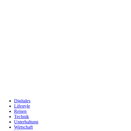
Digitales
Lifestyle
Reisen
Technik
Unterhaltung
Wirtschaft