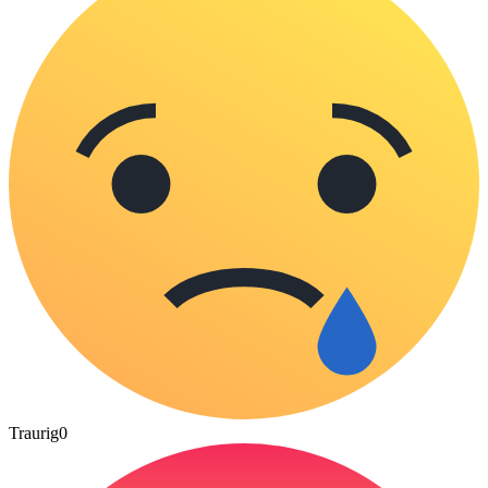
Traurig
0