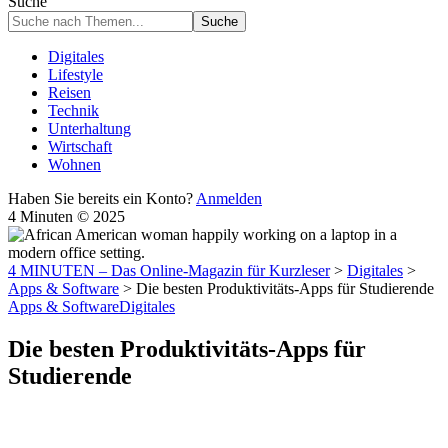
Suche
Digitales
Lifestyle
Reisen
Technik
Unterhaltung
Wirtschaft
Wohnen
Haben Sie bereits ein Konto?
Anmelden
4 Minuten © 2025
4 MINUTEN – Das Online-Magazin für Kurzleser
>
Digitales
>
Apps & Software
>
Die besten Produktivitäts-Apps für Studierende
Apps & Software
Digitales
Die besten Produktivitäts-Apps für
Studierende