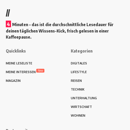
//
4
Minuten – das ist die durchschnittliche Lesedauer für
deinen täglichen Wissens-Kick, frisch gelesen in einer
Kaffeepause.
Quicklinks
Kategorien
MEINE LESELISTE
DIGITALES
New
MEINE INTERESSEN
LIFESTYLE
MAGAZIN
REISEN
TECHNIK
UNTERHALTUNG
WIRTSCHAFT
WOHNEN