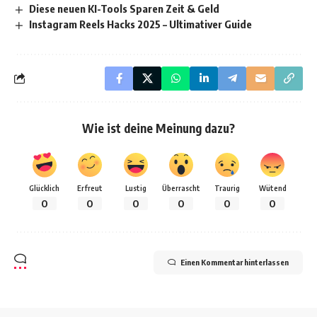
Diese neuen KI-Tools Sparen Zeit & Geld
Instagram Reels Hacks 2025 – Ultimativer Guide
Wie ist deine Meinung dazu?
Glücklich
Erfreut
Lustig
Überrascht
Traurig
Wütend
0
0
0
0
0
0
Einen Kommentar hinterlassen