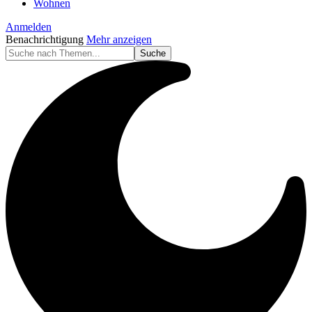
Wohnen
Anmelden
Benachrichtigung
Mehr anzeigen