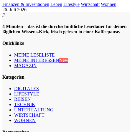
Finanzen & Investitionen
Leben
Lifestyle
Wirtschaft
Wohnen
26. Juli 2026
//
4 Minuten – das ist die durchschnittliche Lesedauer für deinen
täglichen Wissens-Kick, frisch gelesen in einer Kaffeepause.
Quicklinks
MEINE LESELISTE
MEINE INTERESSEN
New
MAGAZIN
Kategorien
DIGITALES
LIFESTYLE
REISEN
TECHNIK
UNTERHALTUNG
WIRTSCHAFT
WOHNEN