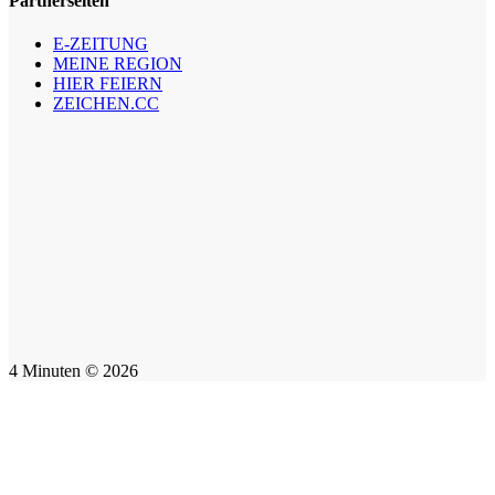
Partnerseiten
E-ZEITUNG
MEINE REGION
HIER FEIERN
ZEICHEN.CC
4 Minuten © 2026