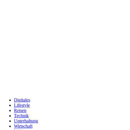
Digitales
Lifestyle
Reisen
Technik
Unterhaltung
Wirtschaft