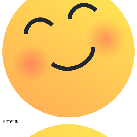
Erfreut
0