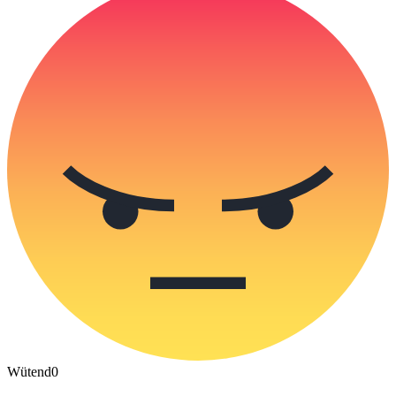
Wütend
0