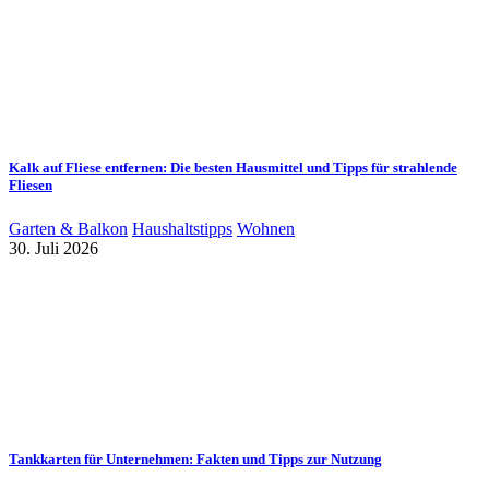
Kalk auf Fliese entfernen: Die besten Hausmittel und Tipps für strahlende
Fliesen
Garten & Balkon
Haushaltstipps
Wohnen
30. Juli 2026
Tankkarten für Unternehmen: Fakten und Tipps zur Nutzung