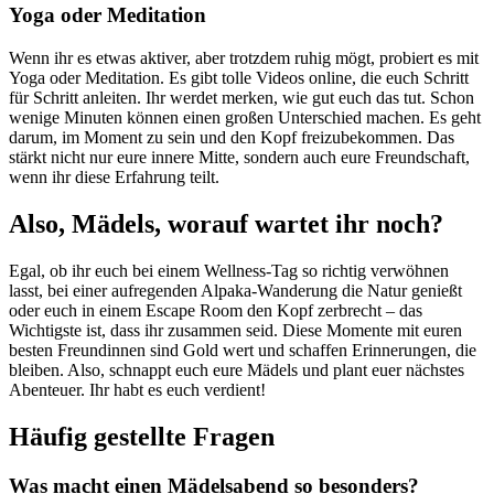
Yoga oder Meditation
Wenn ihr es etwas aktiver, aber trotzdem ruhig mögt, probiert es mit
Yoga oder Meditation. Es gibt tolle Videos online, die euch Schritt
für Schritt anleiten. Ihr werdet merken, wie gut euch das tut. Schon
wenige Minuten können einen großen Unterschied machen. Es geht
darum, im Moment zu sein und den Kopf freizubekommen. Das
stärkt nicht nur eure innere Mitte, sondern auch eure Freundschaft,
wenn ihr diese Erfahrung teilt.
Also, Mädels, worauf wartet ihr noch?
Egal, ob ihr euch bei einem Wellness-Tag so richtig verwöhnen
lasst, bei einer aufregenden Alpaka-Wanderung die Natur genießt
oder euch in einem Escape Room den Kopf zerbrecht – das
Wichtigste ist, dass ihr zusammen seid. Diese Momente mit euren
besten Freundinnen sind Gold wert und schaffen Erinnerungen, die
bleiben. Also, schnappt euch eure Mädels und plant euer nächstes
Abenteuer. Ihr habt es euch verdient!
Häufig gestellte Fragen
Was macht einen Mädelsabend so besonders?