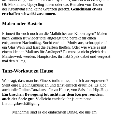
Ob Makramee, Upcycling-Ideen oder das Bemalen von Tassen –
der Kreativität sind keine Grenzen gesetzt.
Gemeinsam etwas
erschaffen schweißt zusammen.
Malen oder Basteln
Erinnert ihr euch noch an die Malbücher aus Kindertagen? Malen
nach Zahlen ist wieder total angesagt und perfekt für einen
entspannten Nachmittag. Sucht euch ein Motiv aus, schnappt euch
ein Glas Wein und lasst die Farben fließen. Oder wie wäre es mit
einem kleinen Malkurs für Anfänger? Es muss ja nicht gleich das
Meisterwerk werden, Hauptsache, ihr habt Spaß dabei und vergesst
mal den Alltag.
Tanz-Workout zu Hause
Wer sagt, dass man ins Fitnessstudio muss, um sich auszupowern?
Stellt eure Lieblingsmusik an und tanzt einfach drauf los! Es gibt
auch tolle Online-Tanzkurse für zu Hause, von Salsa bis Hip-Hop.
Ein bisschen Bewegung tut nicht nur dem Körper, sondern
auch der Seele gut.
Vielleicht entdeckt ihr ja eure neue
Lieblingsbeschäftigung.
Manchmal sind es die einfachsten Dinge, die uns am