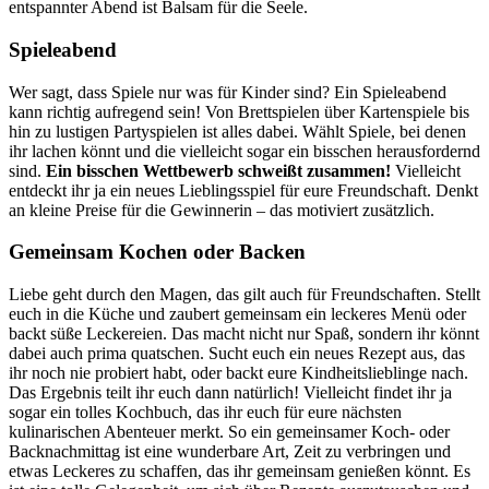
entspannter Abend ist Balsam für die Seele.
Spieleabend
Wer sagt, dass Spiele nur was für Kinder sind? Ein Spieleabend
kann richtig aufregend sein! Von Brettspielen über Kartenspiele bis
hin zu lustigen Partyspielen ist alles dabei. Wählt Spiele, bei denen
ihr lachen könnt und die vielleicht sogar ein bisschen herausfordernd
sind.
Ein bisschen Wettbewerb schweißt zusammen!
Vielleicht
entdeckt ihr ja ein neues Lieblingsspiel für eure Freundschaft. Denkt
an kleine Preise für die Gewinnerin – das motiviert zusätzlich.
Gemeinsam Kochen oder Backen
Liebe geht durch den Magen, das gilt auch für Freundschaften. Stellt
euch in die Küche und zaubert gemeinsam ein leckeres Menü oder
backt süße Leckereien. Das macht nicht nur Spaß, sondern ihr könnt
dabei auch prima quatschen. Sucht euch ein neues Rezept aus, das
ihr noch nie probiert habt, oder backt eure Kindheitslieblinge nach.
Das Ergebnis teilt ihr euch dann natürlich! Vielleicht findet ihr ja
sogar ein tolles Kochbuch, das ihr euch für eure nächsten
kulinarischen Abenteuer merkt. So ein gemeinsamer Koch- oder
Backnachmittag ist eine wunderbare Art, Zeit zu verbringen und
etwas Leckeres zu schaffen, das ihr gemeinsam genießen könnt. Es