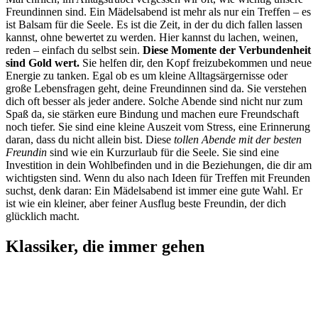
Freundinnen sind. Ein Mädelsabend ist mehr als nur ein Treffen – es
ist Balsam für die Seele. Es ist die Zeit, in der du dich fallen lassen
kannst, ohne bewertet zu werden. Hier kannst du lachen, weinen,
reden – einfach du selbst sein.
Diese Momente der Verbundenheit
sind Gold wert.
Sie helfen dir, den Kopf freizubekommen und neue
Energie zu tanken. Egal ob es um kleine Alltagsärgernisse oder
große Lebensfragen geht, deine Freundinnen sind da. Sie verstehen
dich oft besser als jeder andere. Solche Abende sind nicht nur zum
Spaß da, sie stärken eure Bindung und machen eure Freundschaft
noch tiefer. Sie sind eine kleine Auszeit vom Stress, eine Erinnerung
daran, dass du nicht allein bist. Diese
tollen Abende mit der besten
Freundin
sind wie ein Kurzurlaub für die Seele. Sie sind eine
Investition in dein Wohlbefinden und in die Beziehungen, die dir am
wichtigsten sind. Wenn du also nach Ideen für Treffen mit Freunden
suchst, denk daran: Ein Mädelsabend ist immer eine gute Wahl. Er
ist wie ein kleiner, aber feiner Ausflug beste Freundin, der dich
glücklich macht.
Klassiker, die immer gehen