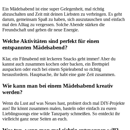
Ein Mädelsabend ist eine super Gelegenheit, mal richtig
abzuschalten und Zeit mit deinen Liebsten zu verbringen. Es geht
darum, gemeinsam Spaß zu haben, sich auszutauschen und einfach
mal den Alltag zu vergessen. Solche Abende stärken die
Freundschaft und geben dir neue Energie.
Welche Aktivitäten sind perfekt für einen
entspannten Mädelsabend?
Klar, ein Filmabend mit leckeren Snacks geht immer! Aber du
kannst auch zusammen kochen oder backen, ein Brettspiel
auspacken oder euch bei einem Spieleabend so richtig
herausfordern. Hauptsache, ihr habt eine gute Zeit zusammen.
Wie kann man bei einem Mädelsabend kreativ
werden?
Wenn du Lust auf was Neues hast, probiert doch mal DIY-Projekte
aus! Ihr könnt zusammen malen, basteln oder einfach zu euren
Lieblingssongs eine wilde Tanzparty schmeißen. So entdeckt ihr
vielleicht ganz neue Seiten an euch.