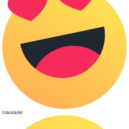
Glücklich
0