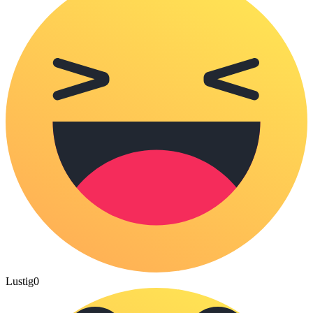
Lustig
0