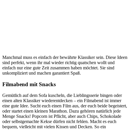
Manchmal muss es einfach der bewährte Klassiker sein. Diese Ideen
sind perfekt, wenn ihr mal wieder richtig quatschen wollt und
einfach nur eine gute Zeit zusammen haben möchtet. Sie sind
unkompliziert und machen garantiert Spaß.
Filmabend mit Snacks
Gemütlich auf dem Sofa kuscheln, die Lieblingsserie bingen oder
einen alten Klassiker wiederentdecken – ein Filmabend ist immer
eine gute Idee. Sucht euch einen Film aus, der euch beide begeistert,
oder startet einen kleinen Marathon. Dazu gehören natürlich jede
Menge Snacks! Popcorn ist Pflicht, aber auch Chips, Schokolade
oder selbstgemachte Kekse dürfen nicht fehlen. Macht es euch
bequem, vielleicht mit vielen Kissen und Decken. So ein