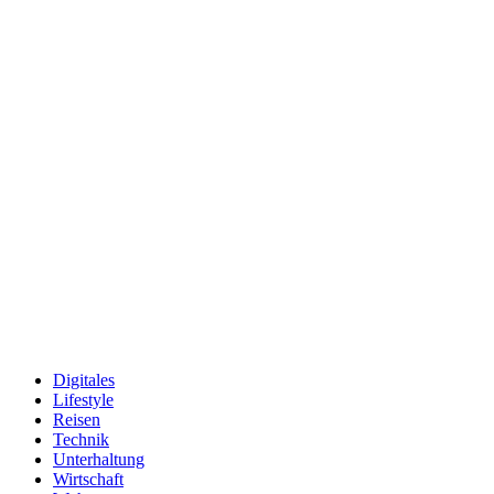
Digitales
Lifestyle
Reisen
Technik
Unterhaltung
Wirtschaft