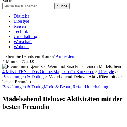
Suche
Digitales
Lifestyle
Reisen
Technik
Unterhaltung
Wirtschaft
Wohnen
Haben Sie bereits ein Konto?
Anmelden
4 Minuten © 2025
4 MINUTEN – Das Online-Magazin für Kurzleser
>
Lifestyle
>
Beziehungen & Dating
>
Mädelsabend Deluxe: Aktivitäten mit der
besten Freundin
Beziehungen & Dating
Mode & Beauty
Reisen
Unterhaltung
Mädelsabend Deluxe: Aktivitäten mit der
besten Freundin