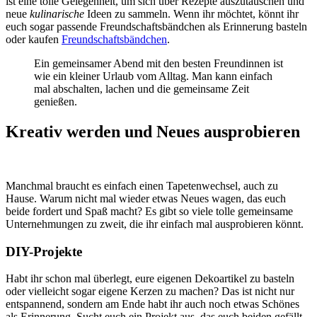
ist eine tolle Gelegenheit, um sich über Rezepte auszutauschen und
neue
kulinarische
Ideen zu sammeln. Wenn ihr möchtet, könnt ihr
euch sogar passende Freundschaftsbändchen als Erinnerung basteln
oder kaufen
Freundschaftsbändchen
.
Ein gemeinsamer Abend mit den besten Freundinnen ist
wie ein kleiner Urlaub vom Alltag. Man kann einfach
mal abschalten, lachen und die gemeinsame Zeit
genießen.
Kreativ werden und Neues ausprobieren
Manchmal braucht es einfach einen Tapetenwechsel, auch zu
Hause. Warum nicht mal wieder etwas Neues wagen, das euch
beide fordert und Spaß macht? Es gibt so viele tolle gemeinsame
Unternehmungen zu zweit, die ihr einfach mal ausprobieren könnt.
DIY-Projekte
Habt ihr schon mal überlegt, eure eigenen Dekoartikel zu basteln
oder vielleicht sogar eigene Kerzen zu machen? Das ist nicht nur
entspannend, sondern am Ende habt ihr auch noch etwas Schönes
als Erinnerung. Sucht euch ein Projekt aus, das euch beiden gefällt.