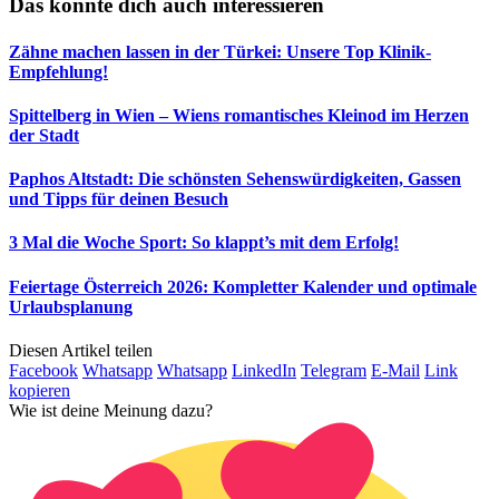
Das könnte dich auch interessieren
Zähne machen lassen in der Türkei: Unsere Top Klinik-
Empfehlung!
Spittelberg in Wien – Wiens romantisches Kleinod im Herzen
der Stadt
Paphos Altstadt: Die schönsten Sehenswürdigkeiten, Gassen
und Tipps für deinen Besuch
3 Mal die Woche Sport: So klappt’s mit dem Erfolg!
Feiertage Österreich 2026: Kompletter Kalender und optimale
Urlaubsplanung
Diesen Artikel teilen
Facebook
Whatsapp
Whatsapp
LinkedIn
Telegram
E-Mail
Link
kopieren
Wie ist deine Meinung dazu?