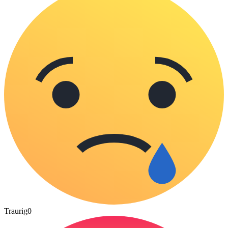
Traurig
0