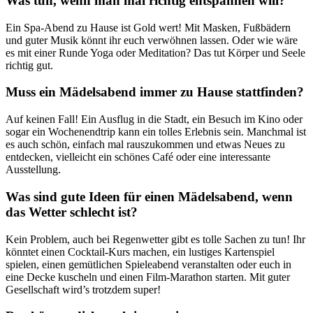
Was tun, wenn man mal richtig entspannen will?
Ein Spa-Abend zu Hause ist Gold wert! Mit Masken, Fußbädern
und guter Musik könnt ihr euch verwöhnen lassen. Oder wie wäre
es mit einer Runde Yoga oder Meditation? Das tut Körper und Seele
richtig gut.
Muss ein Mädelsabend immer zu Hause stattfinden?
Auf keinen Fall! Ein Ausflug in die Stadt, ein Besuch im Kino oder
sogar ein Wochenendtrip kann ein tolles Erlebnis sein. Manchmal ist
es auch schön, einfach mal rauszukommen und etwas Neues zu
entdecken, vielleicht ein schönes Café oder eine interessante
Ausstellung.
Was sind gute Ideen für einen Mädelsabend, wenn
das Wetter schlecht ist?
Kein Problem, auch bei Regenwetter gibt es tolle Sachen zu tun! Ihr
könntet einen Cocktail-Kurs machen, ein lustiges Kartenspiel
spielen, einen gemütlichen Spieleabend veranstalten oder euch in
eine Decke kuscheln und einen Film-Marathon starten. Mit guter
Gesellschaft wird’s trotzdem super!