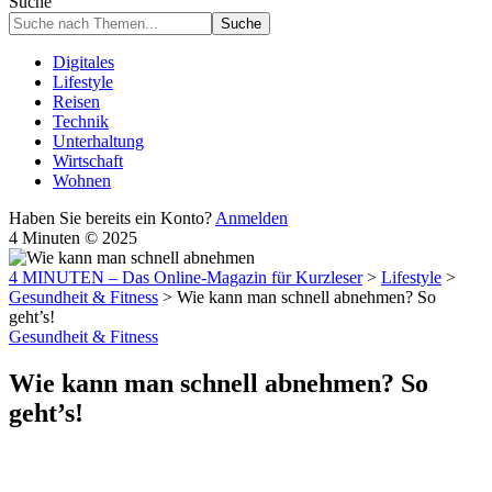
Suche
Digitales
Lifestyle
Reisen
Technik
Unterhaltung
Wirtschaft
Wohnen
Haben Sie bereits ein Konto?
Anmelden
4 Minuten © 2025
4 MINUTEN – Das Online-Magazin für Kurzleser
>
Lifestyle
>
Gesundheit & Fitness
>
Wie kann man schnell abnehmen? So
geht’s!
Gesundheit & Fitness
Wie kann man schnell abnehmen? So
geht’s!