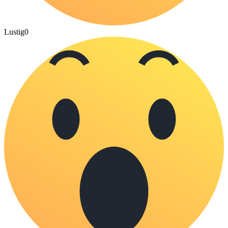
Lustig
0