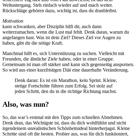
Weltuntergang. Steh einfach wieder auf und mach weiter.
Rückschläge gehören dazu, wichtig ist, dass du dranbleibst.
Motivation
kann schwanken, aber Disziplin hilft dir, auch dann
weiterzumachen, wenn die Lust mal fehlt. Denk daran, warum du
angefangen hast. Was ist dein Ziel? Dieses Ziel vor Augen zu
haben, gibt dir die nötige Kraft.
Manchmal hilft es, sich Unterstützung zu suchen. Vielleicht mit
Freunden, die ähnliche Ziele haben, oder in einer Gruppe.
Gemeinsam ist man oft stärker und kann sich gegenseitig anspornen.
So wird aus einer kurzfristigen Diät eine dauerhafte Veränderung.
Denk daran: Es ist ein Marathon, kein Sprint. Kleine,
stetige Fortschritte führen zum Erfolg. Sei stolz auf
jeden Schritt, den du in die richtige Richtung machst.
Also, was nun?
So, das war’s erstmal mit den Tipps zum schnellen Abnehmen.
Denk dran, das Wichtigste ist, dass du dich wohlfühlst und nicht
irgendeinem unrealistischen Schönheitsideal hinterherjagst. Kleine
Schritte sind oft die besten. Probier aus, was für dich funktioniert,