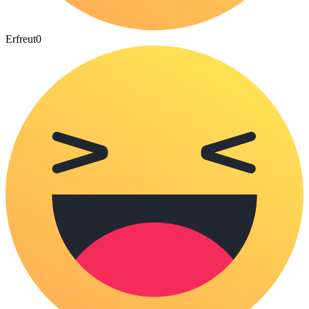
Erfreut
0