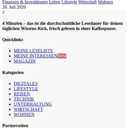
Finanzen & Investitionen
Leben
Lifestyle
Wirtschaft
Wohnen
26. Juli 2026
//
4 Minuten – das ist die durchschnittliche Lesedauer für deinen
täglichen Wissens-Kick, frisch gelesen in einer Kaffeepause.
Quicklinks
MEINE LESELISTE
MEINE INTERESSEN
New
MAGAZIN
Kategorien
DIGITALES
LIFESTYLE
REISEN
TECHNIK
UNTERHALTUNG
WIRTSCHAFT
WOHNEN
Partnerseiten