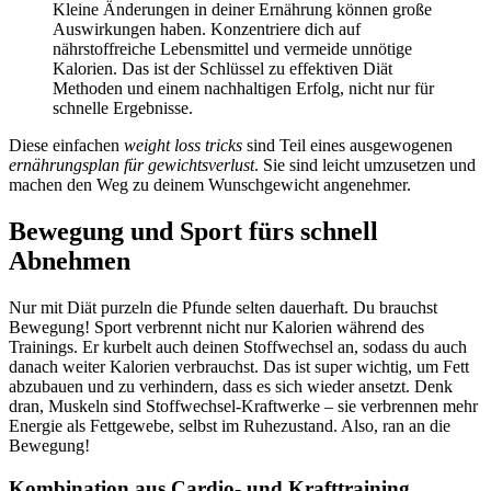
Kleine Änderungen in deiner Ernährung können große
Auswirkungen haben. Konzentriere dich auf
nährstoffreiche Lebensmittel und vermeide unnötige
Kalorien. Das ist der Schlüssel zu effektiven Diät
Methoden und einem nachhaltigen Erfolg, nicht nur für
schnelle Ergebnisse.
Diese einfachen
weight loss tricks
sind Teil eines ausgewogenen
ernährungsplan für gewichtsverlust
. Sie sind leicht umzusetzen und
machen den Weg zu deinem Wunschgewicht angenehmer.
Bewegung und Sport fürs schnell
Abnehmen
Nur mit Diät purzeln die Pfunde selten dauerhaft. Du brauchst
Bewegung! Sport verbrennt nicht nur Kalorien während des
Trainings. Er kurbelt auch deinen Stoffwechsel an, sodass du auch
danach weiter Kalorien verbrauchst. Das ist super wichtig, um Fett
abzubauen und zu verhindern, dass es sich wieder ansetzt. Denk
dran, Muskeln sind Stoffwechsel-Kraftwerke – sie verbrennen mehr
Energie als Fettgewebe, selbst im Ruhezustand. Also, ran an die
Bewegung!
Kombination aus Cardio- und Krafttraining