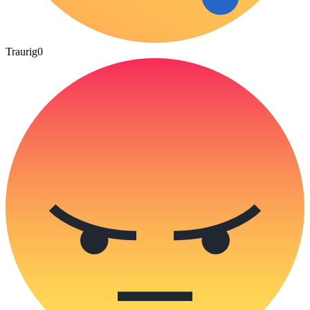
Traurig
0