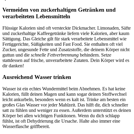
Vermeiden von zuckerhaltigen Getränken und
verarbeiteten Lebensmitteln
Flüssige Kalorien sind oft versteckte Dickmacher. Limonaden, Säfte
und zuckerhaltige Kaffeegetränke liefern viele Kalorien, aber kaum
Sättigung. Das Gleiche gilt für stark verarbeitete Lebensmittel wie
Fertiggerichte, Süßigkeiten und Fast Food. Sie enthalten oft viel
Zucker, ungesunde Fette und Zusatzstoffe, die deinem Körper nicht
guttun und die
schnelle Fettverbrennung
behindern. Setze
stattdessen auf frische, unverarbeitete Zutaten. Dein Körper wird es
dir danken!
Ausreichend Wasser trinken
Wasser ist ein echtes Wundermittel beim Abnehmen. Es hat keine
Kalorien, füllt deinen Magen und kann sogar deinen Stoffwechsel
leicht ankurbeln, besonders wenn es kalt ist. Trinke am besten ein
großes Glas Wasser vor jeder Mahlzeit. Das hilft dir, dich schneller
satt zu fühlen und weniger zu essen. Außerdem unterstützt es deinen
Körper bei allen wichtigen Funktionen. Wenn du dich schlapp
fühlst, ist oft Dehydrierung die Ursache. Halte also immer eine
Wasserflasche griffbereit.