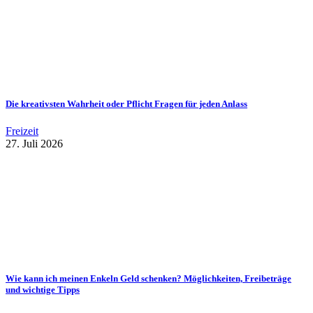
Die kreativsten Wahrheit oder Pflicht Fragen für jeden Anlass
Freizeit
27. Juli 2026
Wie kann ich meinen Enkeln Geld schenken? Möglichkeiten, Freibeträge
und wichtige Tipps