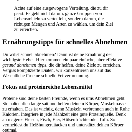
Achte auf eine ausgewogene Verteilung, die zu dir
passt. Es geht nicht darum, ganze Gruppen von
Lebensmitteln zu verteufeln, sondern darum, die
richtigen Mengen und Arten zu wählen, um dein Ziel
zu erreichen.
Ernährungstipps für schnelles Abnehmen
Du willst schnell abnehmen? Dann ist deine Ernährung der
wichtigste Hebel. Hier kommen ein paar einfache, aber effektive
gesund abnehmen tipps
, die dir helfen, deine Ziele zu erreichen.
Vergiss komplizierte Diäten, wir konzentrieren uns auf das
Wesentliche für eine schnelle Fettverbrennung.
Fokus auf proteinreiche Lebensmittel
Proteine sind deine besten Freunde, wenn es ums Abnehmen geht.
Sie halten dich lange satt und helfen deinem Körper, Muskelmasse
zu erhalten. Das ist wichtig, denn Muskeln verbrennen auch in Ruhe
Kalorien. Integriere in jede Mahlzeit eine gute Proteinquelle. Denk
an mageres Fleisch, Fisch, Eier, Hülsenfrüchte oder Tofu. So
vermeidest du Heißhungerattacken und unterstützt deinen Körper
optimal.