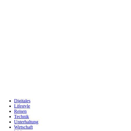
Digitales
Lifestyle
Reisen
Technik
Unterhaltung
Wirtschaft