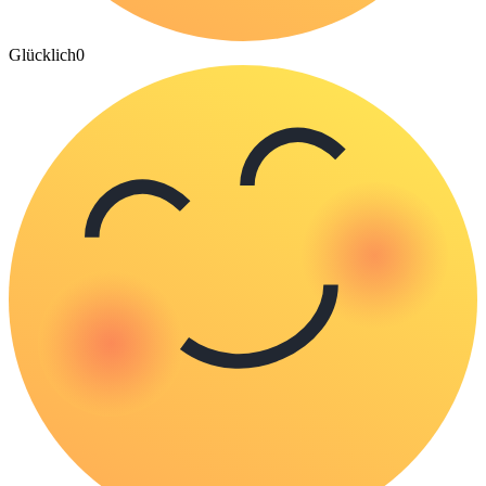
Glücklich
0