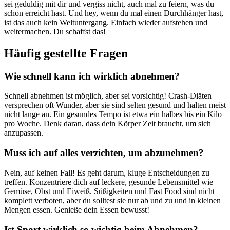
sei geduldig mit dir und vergiss nicht, auch mal zu feiern, was du
schon erreicht hast. Und hey, wenn du mal einen Durchhänger hast,
ist das auch kein Weltuntergang. Einfach wieder aufstehen und
weitermachen. Du schaffst das!
Häufig gestellte Fragen
Wie schnell kann ich wirklich abnehmen?
Schnell abnehmen ist möglich, aber sei vorsichtig! Crash-Diäten
versprechen oft Wunder, aber sie sind selten gesund und halten meist
nicht lange an. Ein gesundes Tempo ist etwa ein halbes bis ein Kilo
pro Woche. Denk daran, dass dein Körper Zeit braucht, um sich
anzupassen.
Muss ich auf alles verzichten, um abzunehmen?
Nein, auf keinen Fall! Es geht darum, kluge Entscheidungen zu
treffen. Konzentriere dich auf leckere, gesunde Lebensmittel wie
Gemüse, Obst und Eiweiß. Süßigkeiten und Fast Food sind nicht
komplett verboten, aber du solltest sie nur ab und zu und in kleinen
Mengen essen. Genieße dein Essen bewusst!
Ist Sport wirklich so wichtig beim Abnehmen?