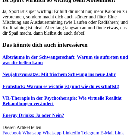
Ja, Sport ist super wichtig! Er hilft dir nicht nur, mehr Kalorien zu
verbrennen, sondern macht dich auch stärker und fitter. Eine
Mischung aus Ausdauertraining (wie Laufen oder Radfahren) und
Krafttraining ist ideal. Aber fang langsam an und finde etwas, das
dir Spaß macht, dann bleibst du auch dabei!
Das könnte dich auch interessieren
Albträume in der Schwangerschaft: Warum sie auftreten und
was dir helfen kann
Neujahrsvorsätze: Mit frischem Schwung ins neue Jahr
Frühstück: Warum es wichtig ist (und wie du es schaffst!)
VR-Therapie in der Psychotherapie: Wie virtuelle Realität
Behandlungen verändert
Energy Drinks: Ja oder Nein?
Diesen Artikel teilen
Facebook
Whatsapp
Whatsapp
LinkedIn
Telegram
E-Mail
Link