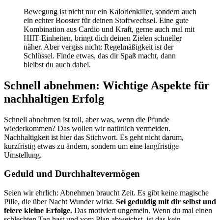
Bewegung ist nicht nur ein Kalorienkiller, sondern auch
ein echter Booster für deinen Stoffwechsel. Eine gute
Kombination aus Cardio und Kraft, gerne auch mal mit
HIIT-Einheiten, bringt dich deinen Zielen schneller
näher. Aber vergiss nicht: Regelmäßigkeit ist der
Schlüssel. Finde etwas, das dir Spaß macht, dann
bleibst du auch dabei.
Schnell abnehmen: Wichtige Aspekte für
nachhaltigen Erfolg
Schnell abnehmen ist toll, aber was, wenn die Pfunde
wiederkommen? Das wollen wir natürlich vermeiden.
Nachhaltigkeit ist hier das Stichwort. Es geht nicht darum,
kurzfristig etwas zu ändern, sondern um eine langfristige
Umstellung.
Geduld und Durchhaltevermögen
Seien wir ehrlich: Abnehmen braucht Zeit. Es gibt keine magische
Pille, die über Nacht Wunder wirkt.
Sei geduldig mit dir selbst und
feiere kleine Erfolge.
Das motiviert ungemein. Wenn du mal einen
schlechten Tag hast und vom Plan abweichst, ist das kein